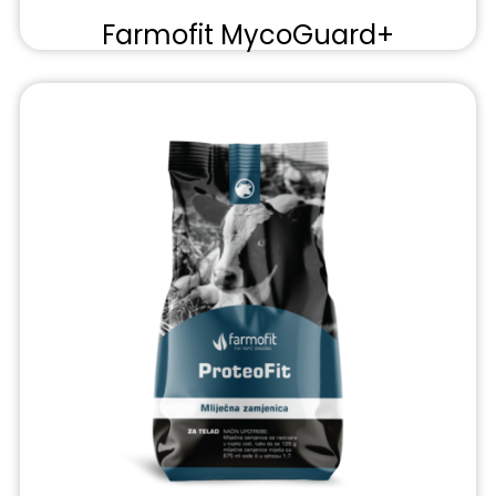
Farmofit MycoGuard+