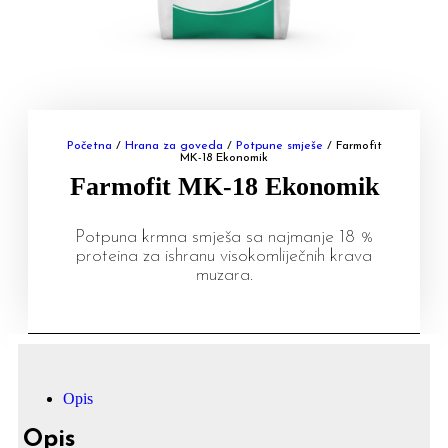
Početna
/
Hrana za goveda
/
Potpune smješe
/ Farmofit
MK-18 Ekonomik
Farmofit MK-18 Ekonomik
Potpuna krmna smješa sa najmanje 18 %
proteina za ishranu visokomliječnih krava
muzara.
Opis
Opis