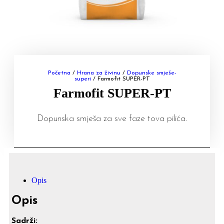
Početna
/
Hrana za živinu
/
Dopunske smješe-
superi
/ Farmofit SUPER-PT
Farmofit SUPER-PT
Dopunska smješa za sve faze tova pilića.
Opis
Opis
Sadrži: