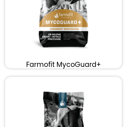
Farmofit MycoGuard+