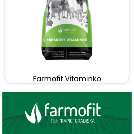
Farmofit Vitaminko